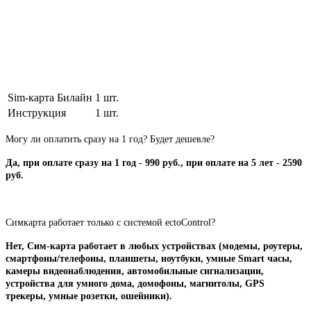
Sim-карта Билайн
1 шт.
Инструкция
1 шт.
Могу ли оплатить сразу на 1 год? Будет дешевле?
Да, при оплате сразу на 1 год - 990 руб., при оплате на 5 лет - 2590
руб.
Симкарта работает только с системой ectoControl?
Нет, Сим-карта работает в любых устройствах (модемы, роутеры,
смартфоны/телефоны, планшеты, ноутбуки, умные Smart часы,
камеры видеонаблюдения, автомобильные сигнализации,
устройства для умного дома, домофоны, магнитолы, GPS
трекеры, умные розетки, ошейники).