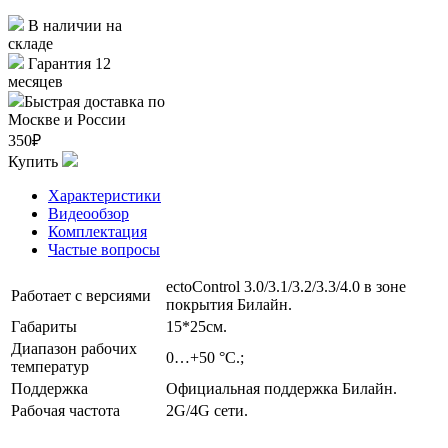
В наличии на
складе
Гарантия 12
месяцев
Быстрая доставка по
Москве и России
350₽
Купить
Характеристики
Видеообзор
Комплектация
Частые вопросы
ectoControl 3.0/3.1/3.2/3.3/4.0 в зоне
Работает с версиями
покрытия Билайн.
Габариты
15*25см.
Диапазон рабочих
0…+50 °С.;
температур
Поддержка
Официальная поддержка Билайн.
Рабочая частота
2G/4G сети.